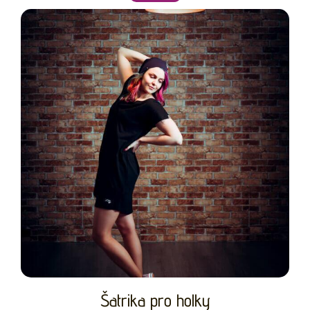
Šatrika pro holky