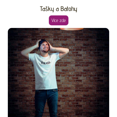
Tašky a Batohy
Více zde