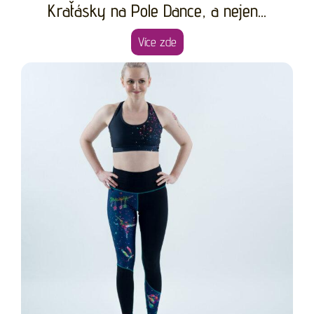
Kraťásky na Pole Dance, a nejen...
Více zde