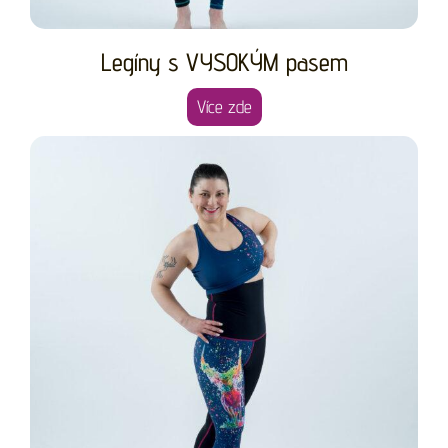
Legíny s VYSOKÝM pasem
Více zde