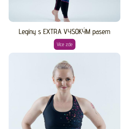
Legíny s EXTRA VYSOKÝM pasem
Více zde