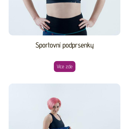
Sportovní podprsenky
Více zde