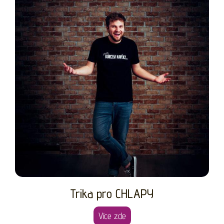
Trika pro CHLAPY
Více zde