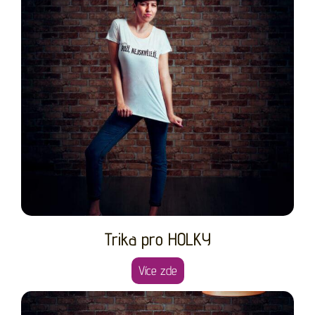
Trika pro HOLKY
Více zde