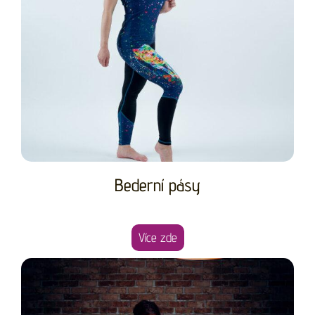
Bederní pásy
Více zde